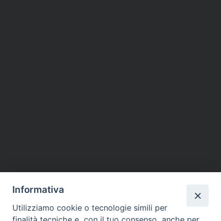
Informativa
Utilizziamo cookie o tecnologie simili per
finalità tecniche e, con il tuo consenso, anche per