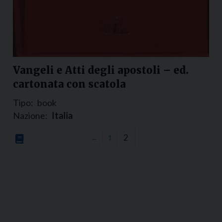
Vangeli e Atti degli apostoli – ed.
cartonata con scatola
Tipo:
book
Nazione:
Italia
2
←
1