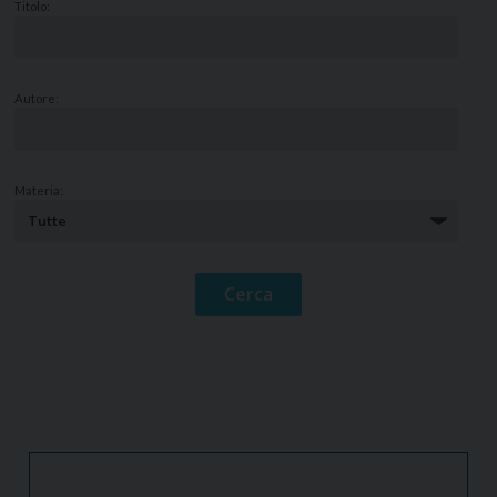
Titolo:
Autore:
Materia: