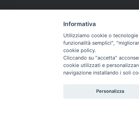
Informativa
Utilizziamo cookie o tecnologie s
funzionalità semplici", "miglior
cookie policy.
Cliccando su "accetta" acconsent
cookie utilizzati e personalizza
navigazione installando i soli co
Personalizza