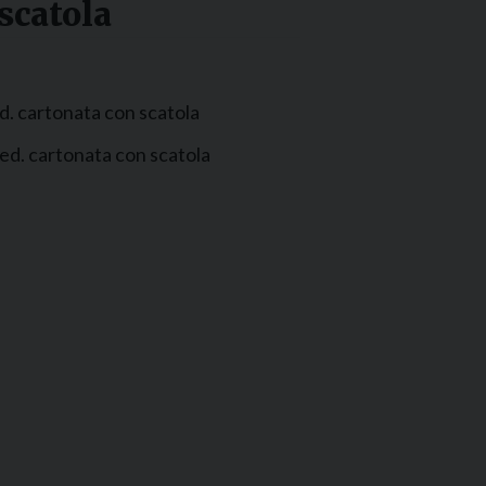
 scatola
 ed. cartonata con scatola
- ed. cartonata con scatola