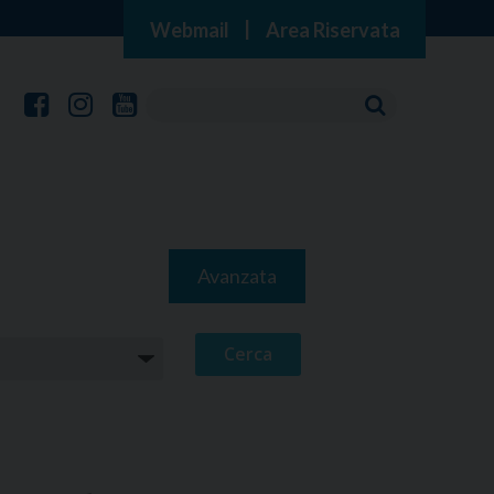
Webmail
|
Area Riservata
Avanzata