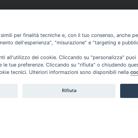
imili per finalità tecniche e, con il tuo consenso, anche per 
amento dell'esperienza", "misurazione" e "targeting e pubbli
i all'utilizzo dei cookie. Cliccando su "personalizza" puoi
re le tue preferenze. Cliccando su "rifiuta" o chiudendo que
okie tecnici. Ulteriori informazioni sono disponibili nella
coo
Rifiuta