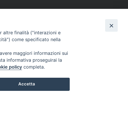
altre finalità ("interazioni e
cità") come specificato nella
 avere maggiori informazioni sui
sta informativa proseguirai la
kie policy
completa.
Accetta
Preferenze Cookie