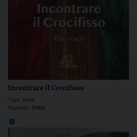
Incontrare il Crocifisso
Tipo:
book
Nazione:
Italia