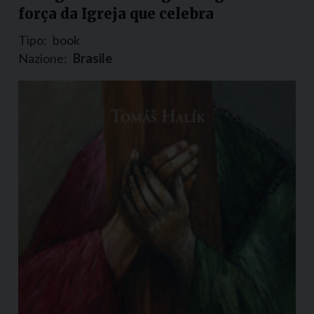
força da Igreja que celebra
Tipo:
book
Nazione:
Brasile