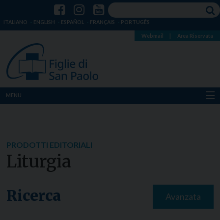
ITALIANO
ENGLISH
ESPAÑOL
FRANÇAIS
PORTUGÊS
Webmail
|
Area Riservata
MENU
Chi siamo
Dove siamo
PRODOTTI EDITORIALI
Liturgia
Notizie
Risorse
Ricerca
Avanzata
Media