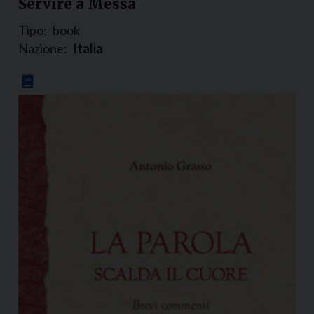
Servire a Messa
Tipo:
book
Nazione:
Italia