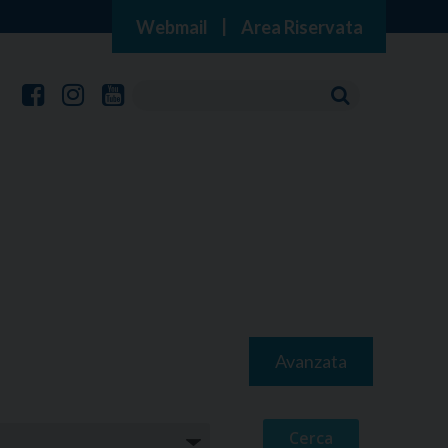
Webmail
|
Area Riservata
Avanzata