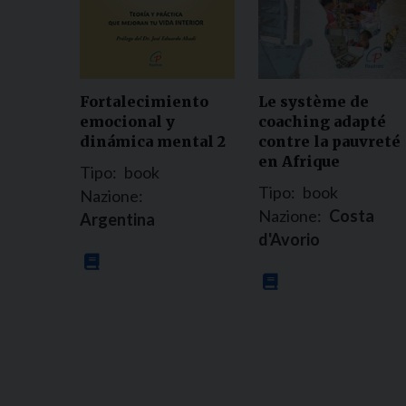
Fortalecimiento
Le système de
emocional y
coaching adapté
dinámica mental 2
contre la pauvreté
en Afrique
Tipo:
book
Tipo:
book
Nazione:
Nazione:
Costa
Argentina
d'Avorio