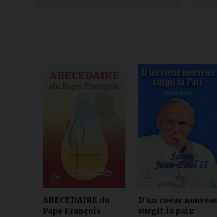
ABECEDAIRE du
D’un coeur nouvea
Pape François
surgit la paix –