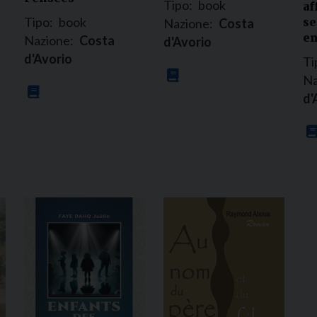
Tipo:
book
af
Tipo:
book
se
Nazione:
Costa
en
Nazione:
Costa
d'Avorio
d'Avorio
Ti
Na
d'