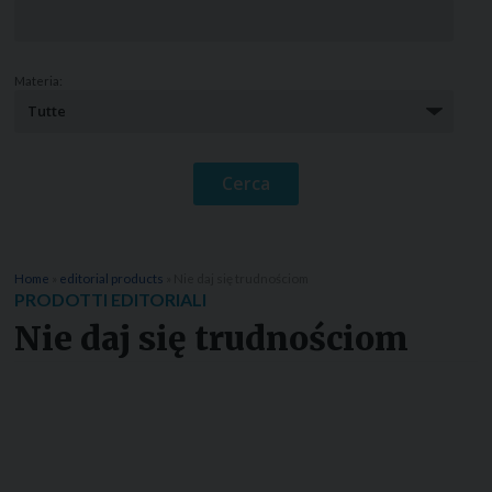
Materia:
Home
»
editorial products
»
Nie daj się trudnościom
PRODOTTI EDITORIALI
Nie daj się trudnościom