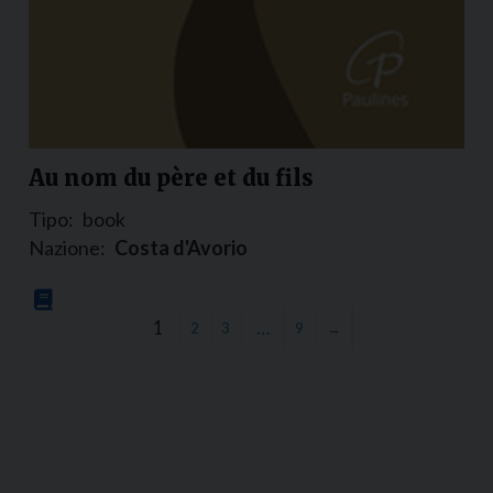
Au nom du père et du fils
Tipo:
book
Nazione:
Costa d'Avorio
1
…
2
3
9
→