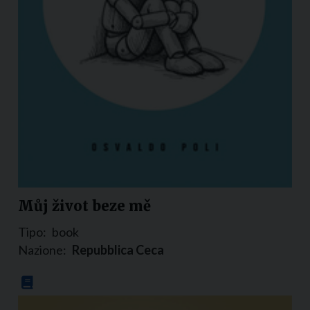
Můj život beze mě
Tipo:
book
Nazione:
Repubblica Ceca