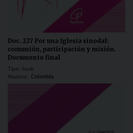
Doc. 227 Por una Iglesia sinodal:
comunión, participación y misión.
Documento final
Tipo:
book
Nazione:
Colombia