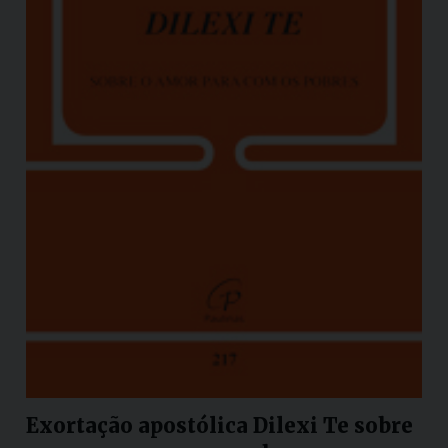
Exortação apostólica Dilexi Te sobre