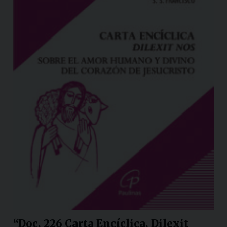
“Doc. 226 Carta Encíclica. Dilexit