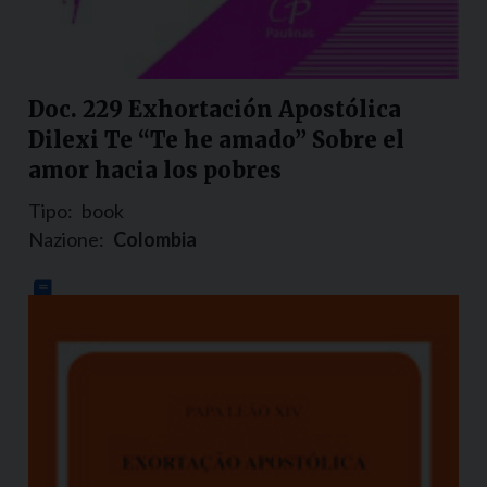
Doc. 229 Exhortación Apostólica
Dilexi Te “Te he amado” Sobre el
amor hacia los pobres
Tipo:
book
Nazione:
Colombia