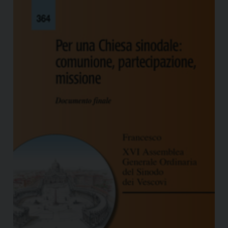
Nazione:
Brasile