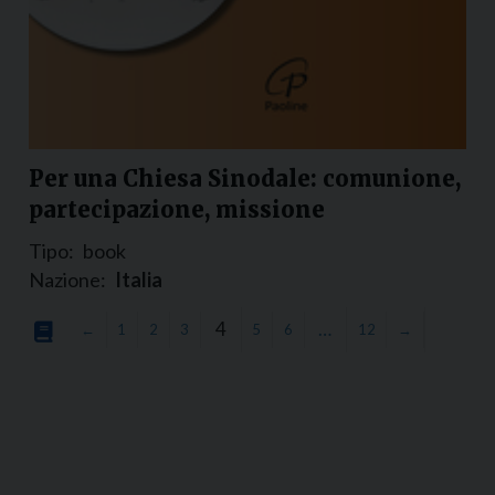
Per una Chiesa Sinodale: comunione,
partecipazione, missione
Tipo:
book
Nazione:
Italia
4
…
←
1
2
3
5
6
12
→