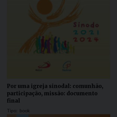
Por uma igreja sinodal: comunhão,
participação, missão: documento
final
Tipo:
book