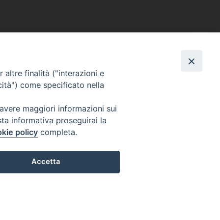
altre finalità ("interazioni e
cità") come specificato nella
 avere maggiori informazioni sui
sta informativa proseguirai la
kie policy
completa.
Accetta
Preferenze Cookie