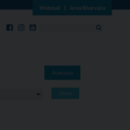
Webmail
|
Area Riservata
Avanzata