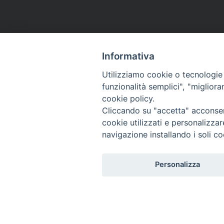
Informativa
Utilizziamo cookie o tecnologie s
funzionalità semplici", "miglior
cookie policy.
Cliccando su "accetta" acconsent
cookie utilizzati e personalizza
navigazione installando i soli co
Personalizza