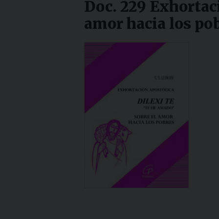
Doc. 229 Exhortac
amor hacia los po