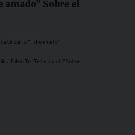
he amado” Sobre el
ca Dilexi Te "Ti ho amato"
lica Dilexi Te "Te he amado" Sobre