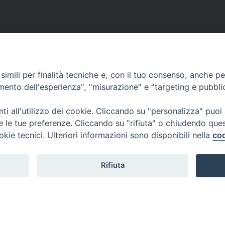
imili per finalità tecniche e, con il tuo consenso, anche per 
amento dell'esperienza", "misurazione" e "targeting e pubbli
i all'utilizzo dei cookie. Cliccando su "personalizza" puoi
re le tue preferenze. Cliccando su "rifiuta" o chiudendo que
okie tecnici. Ulteriori informazioni sono disponibili nella
coo
Rifiuta