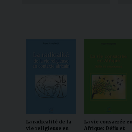
La radicalité de la
La vie consacrée e
vie religieuse en
Afrique: Défis et