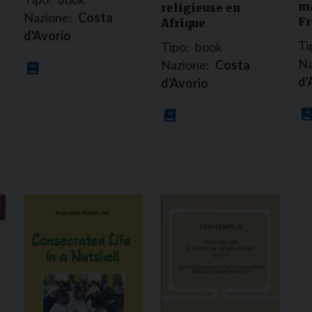
ma
religieuse en
Nazione:
Costa
Fr
Afrique
d'Avorio
Ti
Tipo:
book
Na
Nazione:
Costa
d'
d'Avorio