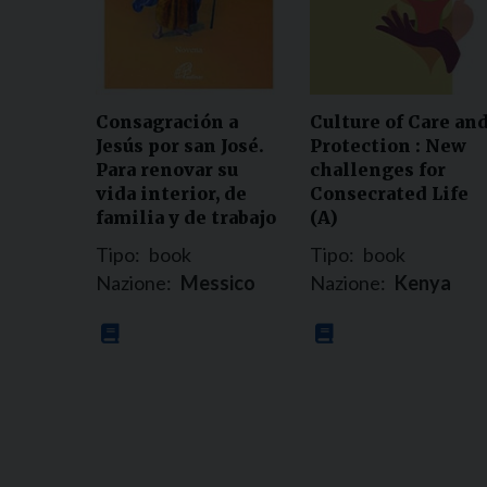
Consagración a
Culture of Care an
Jesús por san José.
Protection : New
Para renovar su
challenges for
vida interior, de
Consecrated Life
familia y de trabajo
(A)
Tipo:
book
Tipo:
book
Nazione:
Messico
Nazione:
Kenya