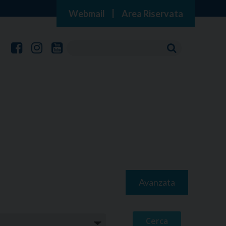
Webmail
|
Area Riservata
Avanzata