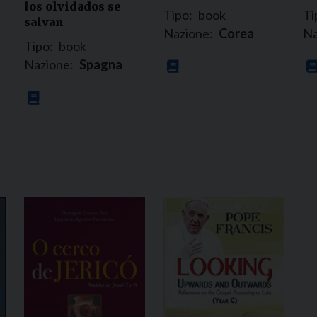
los olvidados se
Tipo:
book
Ti
salvan
Nazione:
Corea
Na
Tipo:
book
Nazione:
Spagna