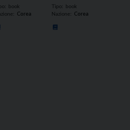
po:
book
Tipo:
book
zione:
Corea
Nazione:
Corea