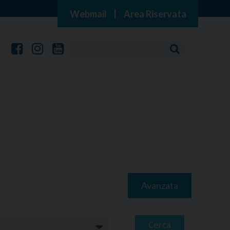
Webmail
|
Area Riservata
Avanzata