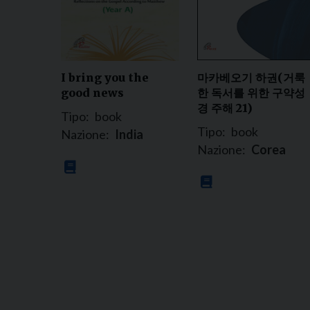
마카베오기 하권(거룩
I bring you the
한 독서를 위한 구약성
good news
경 주해 21)
Tipo:
book
Tipo:
book
Nazione:
India
Nazione:
Corea