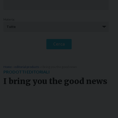
Materia:
Home
»
editorial products
»
I bring you the good news
PRODOTTI EDITORIALI
I bring you the good news