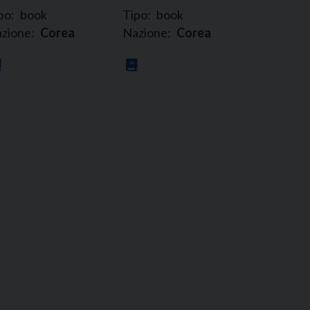
po:
book
Tipo:
book
zione:
Corea
Nazione:
Corea