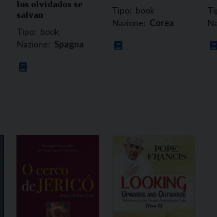
los olvidados se
Tipo:
book
Ti
salvan
Nazione:
Corea
Na
Tipo:
book
Nazione:
Spagna