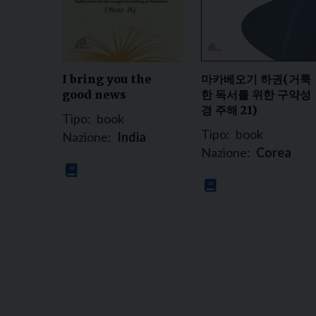
마카베오기 하권(거룩
I bring you the
한 독서를 위한 구약성
good news
경 주해 21)
Tipo:
book
Tipo:
book
Nazione:
India
Nazione:
Corea