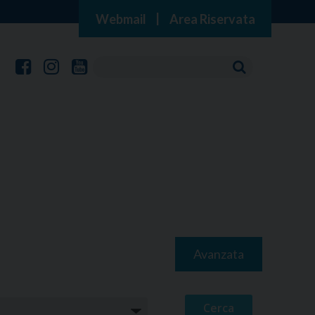
Webmail
|
Area Riservata
Avanzata