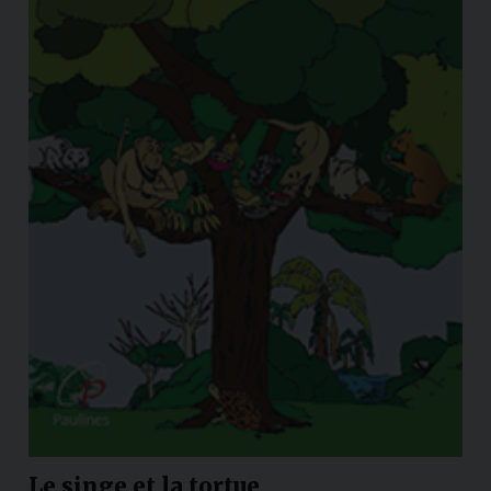
Le singe et la tortue