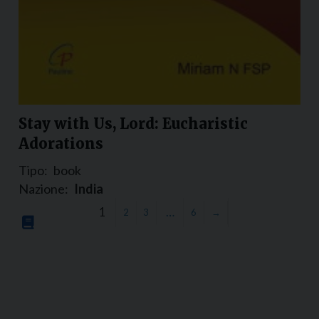
Stay with Us, Lord: Eucharistic
Adorations
Tipo:
book
Nazione:
India
1
…
2
3
6
→