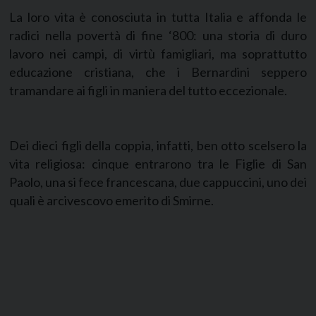
La loro vita è conosciuta in tutta Italia e affonda le
radici nella povertà di fine ‘800: una storia di duro
lavoro nei campi, di virtù famigliari, ma soprattutto
educazione cristiana, che i Bernardini seppero
tramandare ai figli in maniera del tutto eccezionale.
Dei dieci figli della coppia, infatti, ben otto scelsero la
vita religiosa: cinque entrarono tra le Figlie di San
Paolo, una si fece francescana, due cappuccini, uno dei
quali è arcivescovo emerito di Smirne.