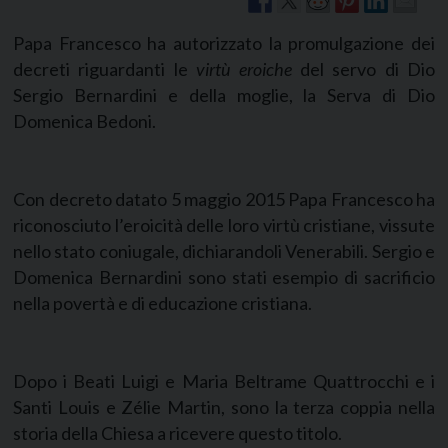
Papa Francesco ha autorizzato la promulgazione dei
decreti riguardanti le
virtù eroiche
del servo di Dio
Sergio Bernardini e della moglie, la Serva di Dio
Domenica Bedoni.
Con decreto datato 5 maggio 2015 Papa Francesco ha
riconosciuto l’eroicità delle loro virtù cristiane, vissute
nello stato coniugale, dichiarandoli Venerabili. Sergio e
Domenica Bernardini sono stati esempio di sacrificio
nella povertà e di educazione cristiana.
Dopo i Beati Luigi e Maria Beltrame Quattrocchi e i
Santi Louis e Zélie Martin, sono la terza coppia nella
storia della Chiesa a ricevere questo titolo.