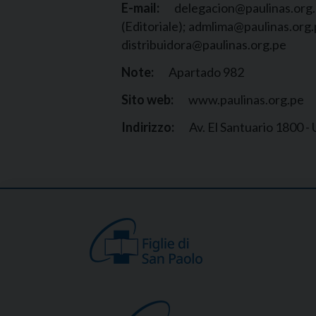
E-mail:
delegacion@paulinas.org.p
(Editoriale); admlima@paulinas.org.
distribuidora@paulinas.org.pe
Note:
Apartado 982
Sito web:
www.paulinas.org.pe
Indirizzo:
Av. El Santuario 1800 