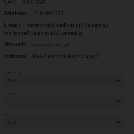
CAP:
1700-023
Telefono:
218.484.355
E-mail:
nazare.fsp@paulinas.pt (Delegata);
fsp.lisboa@paulinas.pt (Comunità)
Sito web:
www.paulinas.pt
Indirizzo:
Rua Alexandre Rey Colaço, 7
Continente:
Nazione:
Città: