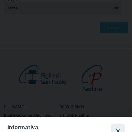
CHI SIAMO
DOVE SIAMO
Beato Giacomo Alberione
Siti web Paoline
Venerabile Tecla Merlo
NOTIZIE
Informativa