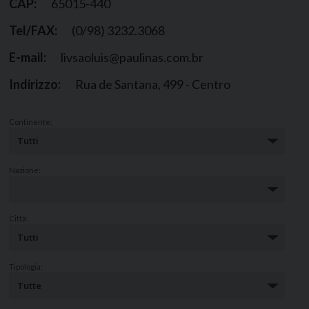
CAP:
65015-440
Tel/FAX:
(0/98) 3232.3068
E-mail:
livsaoluis@paulinas.com.br
Indirizzo:
Rua de Santana, 499 - Centro
Continente:
Nazione:
Città:
Tipologia: