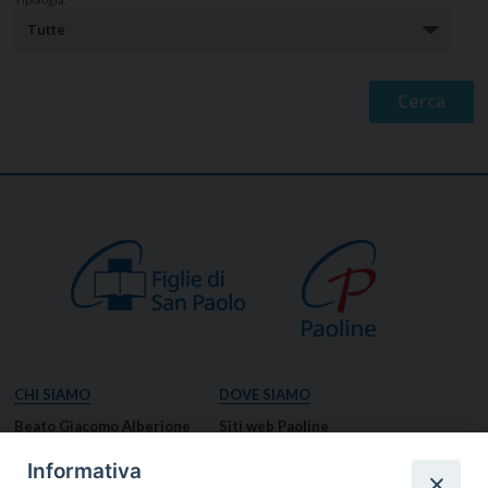
CHI SIAMO
DOVE SIAMO
Beato Giacomo Alberione
Siti web Paoline
Venerabile Tecla Merlo
NOTIZIE
Informativa