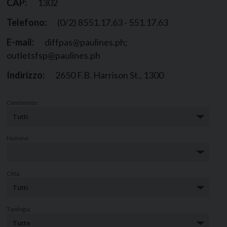
CAP:
1302
Telefono:
(0/2) 8551.17.63 - 551.17.63
E-mail:
diffpas@paulines.ph;
outletsfsp@paulines.ph
Indirizzo:
2650 F.B. Harrison St., 1300
Continente:
Nazione:
Città:
Tipologia: