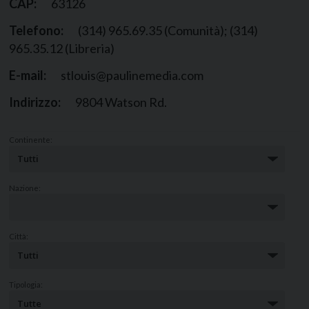
CAP:
63126
Telefono:
(314) 965.69.35 (Comunità); (314)
965.35.12 (Libreria)
E-mail:
stlouis@paulinemedia.com
Indirizzo:
9804 Watson Rd.
Continente:
Nazione:
Città:
Tipologia: