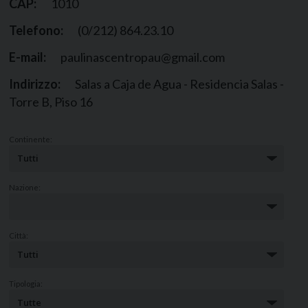
CAP:
1010
Telefono:
(0/212) 864.23.10
E-mail:
paulinascentropau@gmail.com
Indirizzo:
Salas a Caja de Agua - Residencia Salas -
Torre B, Piso 16
Continente:
Nazione:
Città:
Tipologia: