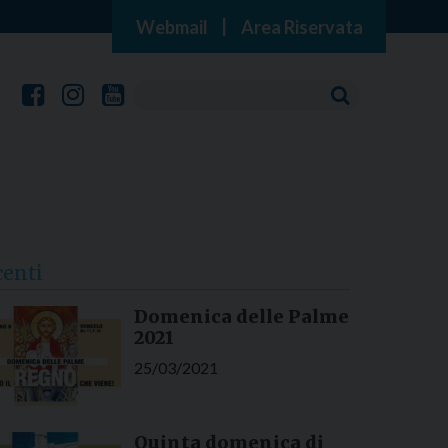
Webmail
|
Area Riservata
centi
Domenica delle Palme
2021
25/03/2021
Quinta domenica di