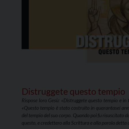
Distruggete questo tempio
Rispose loro Gesù: «Distruggete questo tempio e in tre
«Questo tempio è stato costruito in quarantasei anni e
del tempio del suo corpo. Quando poi fu risuscitato da
questo, e credettero alla Scrittura e alla parola detta