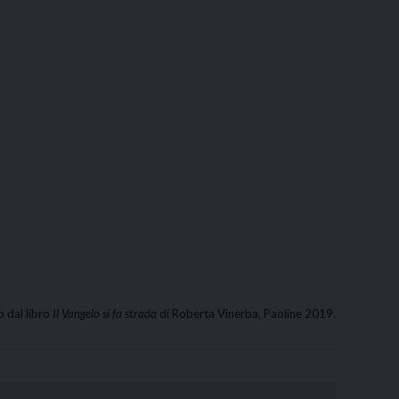
o dal libro
Il Vangelo si fa strada
di Roberta Vinerba, Paoline 2019.