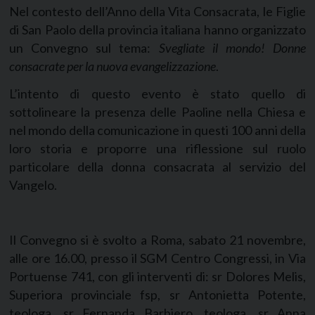
Nel contesto dell’Anno della Vita Consacrata, le Figlie
di San Paolo della provincia italiana hanno organizzato
un Convegno sul tema:
Svegliate il mondo! Donne
consacrate per la nuova evangelizzazione
.
L’intento di questo evento è stato quello di
sottolineare la presenza delle Paoline nella Chiesa e
nel mondo della comunicazione in questi 100 anni della
loro storia e proporre una riflessione sul ruolo
particolare della donna consacrata al servizio del
Vangelo.
Il Convegno si è svolto a Roma, sabato 21 novembre,
alle ore 16.00, presso il SGM Centro Congressi, in Via
Portuense 741, con gli interventi di: sr Dolores Melis,
Superiora provinciale fsp, sr Antonietta Potente,
teologa, sr Fernanda Barbiero, teologa, sr Anna