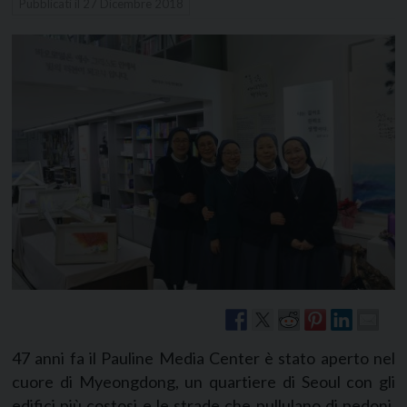
Pubblicati il
27 Dicembre 2018
47 anni fa il Pauline Media Center è stato aperto nel
cuore di Myeongdong, un quartiere di Seoul con gli
edifici più costosi e le strade che pullulano di pedoni,