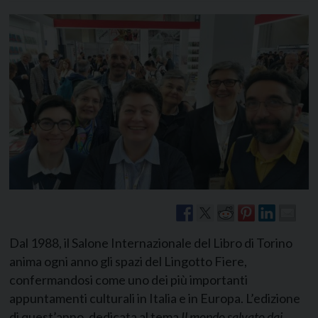
Dal 1988, il Salone Internazionale del Libro di Torino
anima ogni anno gli spazi del Lingotto Fiere,
confermandosi come uno dei più importanti
appuntamenti culturali in Italia e in Europa. L’edizione
di quest’anno, dedicata al tema
Il mondo salvato dai