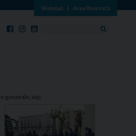
Webmail
|
Area Riservata
e generale, ssp