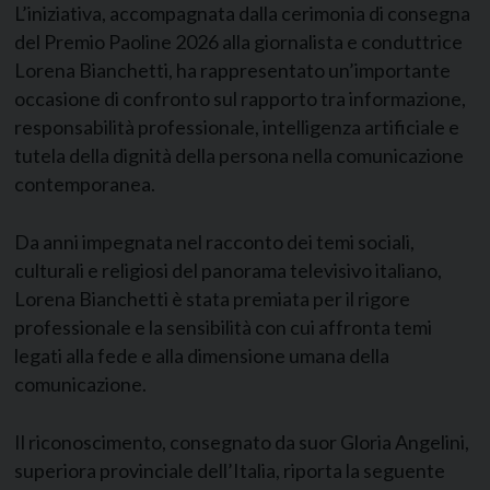
L’iniziativa, accompagnata dalla cerimonia di consegna
del Premio Paoline 2026 alla giornalista e conduttrice
Lorena Bianchetti, ha rappresentato un’importante
occasione di confronto sul rapporto tra informazione,
responsabilità professionale, intelligenza artificiale e
tutela della dignità della persona nella comunicazione
contemporanea.
Da anni impegnata nel racconto dei temi sociali,
culturali e religiosi del panorama televisivo italiano,
Lorena Bianchetti è stata premiata per il rigore
professionale e la sensibilità con cui affronta temi
legati alla fede e alla dimensione umana della
comunicazione.
Il riconoscimento, consegnato da suor Gloria Angelini,
superiora provinciale dell’Italia, riporta la seguente