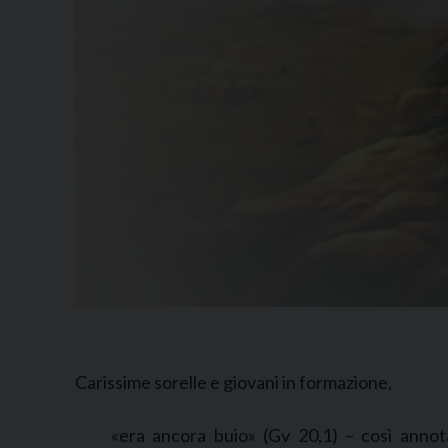
Carissime sorelle e giovani in formazione,
«era ancora buio» (Gv 20,1) – così anno