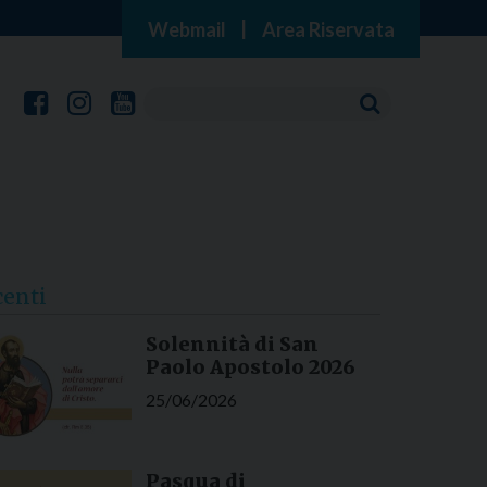
Webmail
|
Area Riservata
centi
Solennità di San
Paolo Apostolo 2026
25/06/2026
Pasqua di