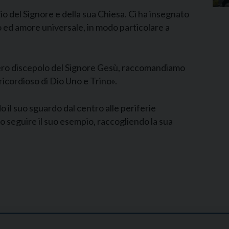
zio del Signore e della sua Chiesa. Ci ha insegnato
io ed amore universale, in modo particolare a
vero discepolo del Signore Gesù, raccomandiamo
ricordioso di Dio Uno e Trino».
 il suo sguardo dal centro alle periferie
no seguire il suo esempio, raccogliendo la sua