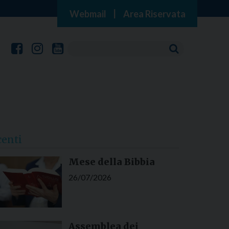
Webmail
|
Area Riservata
centi
Mese della Bibbia
26/07/2026
Assemblea dei