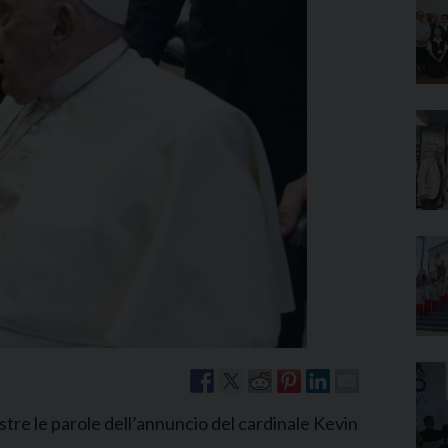
Narzole
San Lorenzo di Fossano
Susa
tre le parole dell’annuncio del cardinale Kevin