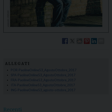
ALLEGATI
POR-PaolineOnline53_AgostoOttobre_2017
SPA-PaolineOnline53_AgostoOttobre_2017
FRA-PaolineOnline53_AgostoOttobre_2017
ITA-PaolineOnline53_AgostoOttobre_2017
ING-PaolineOnline53_agosto-ottobre_2017
Recenti