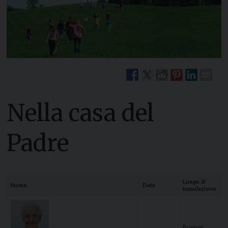
Nella casa del
Padre
Luogo di
Nome
Data
tumulazione
Buenos