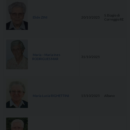
S. Biagio di
Elide ZINI
20/10/2025
Correggio RE
Maria – Maria Ines
31/10/2025
RODRIGUES MAR
Maria Lucia RIGHETTINI
15/10/2025
Albano