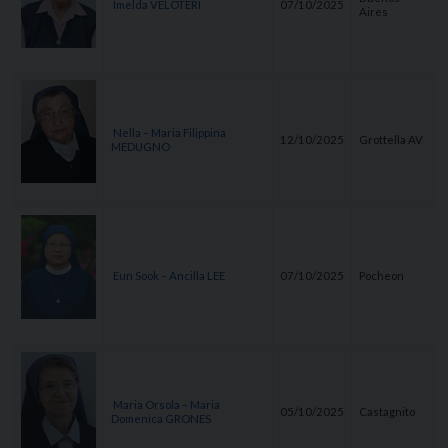
Imelda VELOTERI
07/10/2025
Aires
Nella – Maria Filippina
12/10/2025
Grottella AV
MEDUGNO
Eun Sook – Ancilla LEE
07/10/2025
Pocheon
Maria Orsola – Maria
05/10/2025
Castagnito
Domenica GRONES