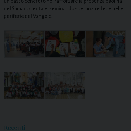
un passo concreto nel rafforzare la presenza paolina
nel Samar orientale, seminando speranza e fede nelle
periferie del Vangelo.
Recenti