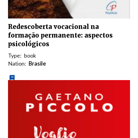
Redescoberta vocacional na
formação permanente: aspectos
psicológicos
Type:
book
Nation:
Brasile