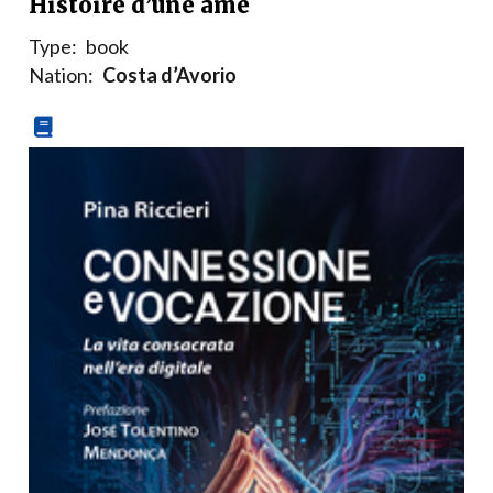
Histoire d’une âme
Type:
book
Nation:
Costa d’Avorio