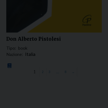
Don Alberto Pistolesi
Tipo:
book
Nazione:
Italia
1
…
2
3
8
→