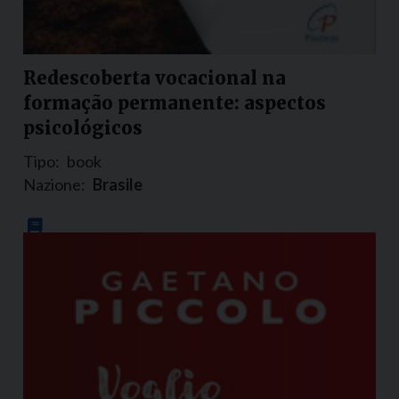
Redescoberta vocacional na
formação permanente: aspectos
psicológicos
Tipo:
book
Nazione:
Brasile