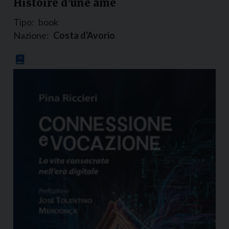
Histoire d’une âme
Tipo:
book
Nazione:
Costa d'Avorio