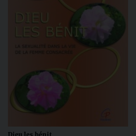
Dieu les bénit