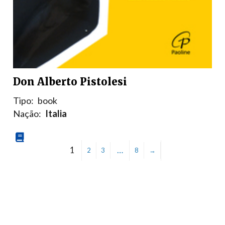
Don Alberto Pistolesi
Tipo:
book
Nação:
Italia
1
…
2
3
8
→