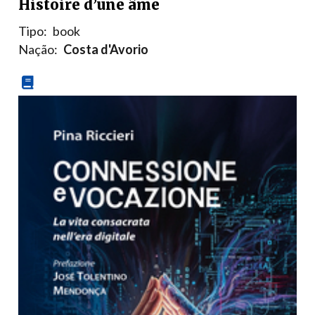
Histoire d’une âme
Tipo:
book
Nação:
Costa d'Avorio