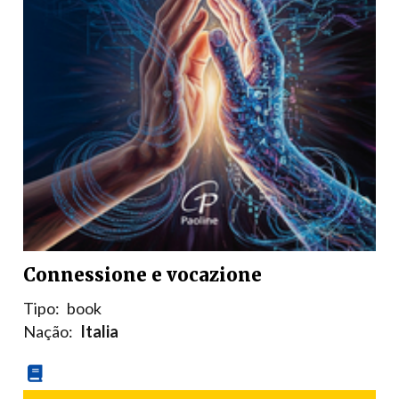
Connessione e vocazione
Tipo:
book
Nação:
Italia