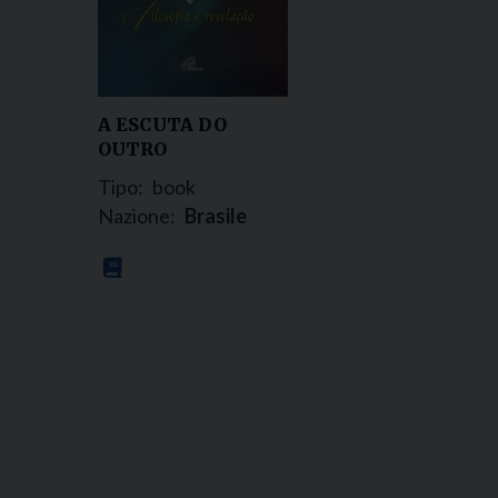
A ESCUTA DO
OUTRO
Tipo:
book
Nazione:
Brasile