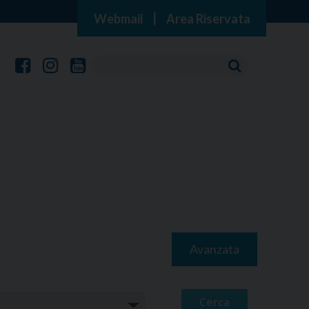
Webmail
|
Area Riservata
Avanzata