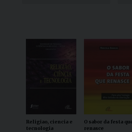
Religiao, ciencia e
O sabor da festa qu
tecnologia
renasce