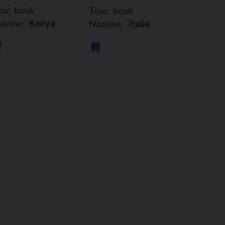
po:
book
Tipo:
book
zione:
Kenya
Nazione:
Italia