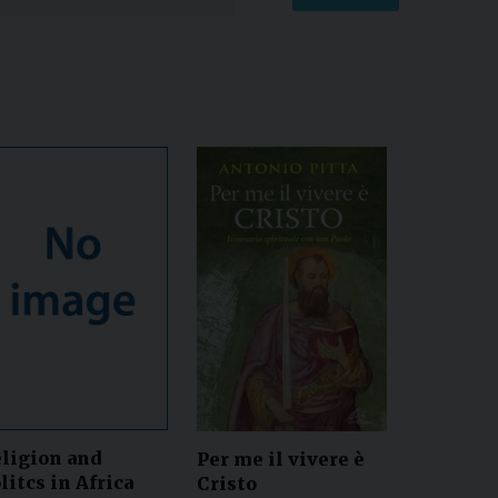
ligion and
Per me il vivere è
litcs in Africa
Cristo