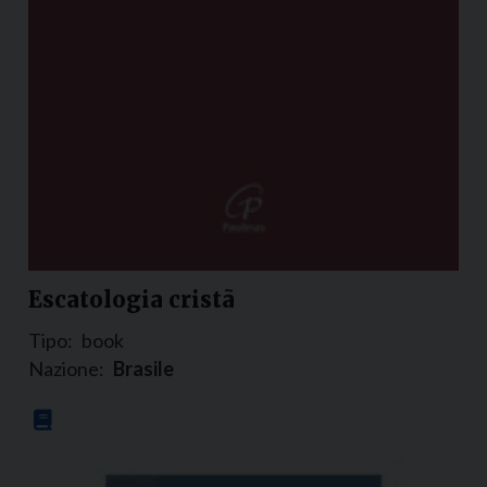
Escatologia cristã
Tipo:
book
Nazione:
Brasile