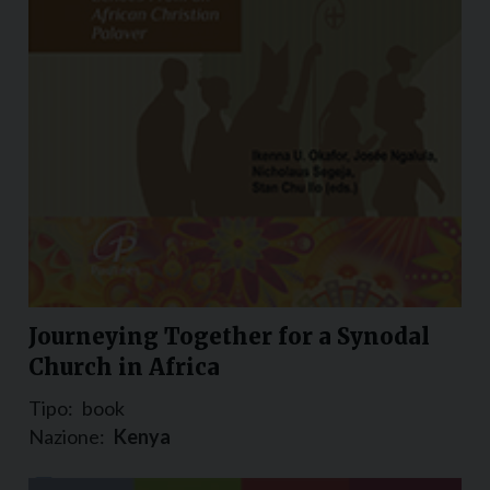
Journeying Together for a Synodal
Church in Africa
Tipo:
book
Nazione:
Kenya