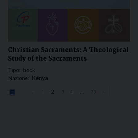
Christian Sacraments: A Theological
Study of the Sacraments
Tipo:
book
Nazione:
Kenya
2
…
←
1
3
4
20
→