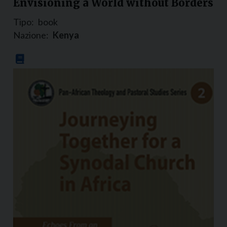
Envisioning a World without Borders
Tipo:
book
Nazione:
Kenya