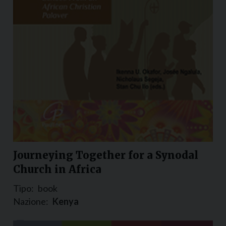
Journeying Together for a Synodal
Church in Africa
Tipo:
book
Nazione:
Kenya