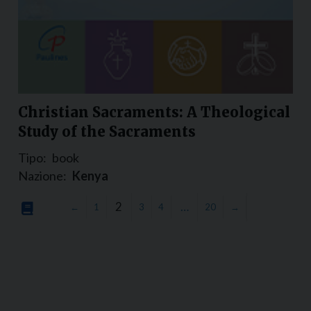
Christian Sacraments: A Theological
Study of the Sacraments
Tipo:
book
Nazione:
Kenya
2
…
←
1
3
4
20
→