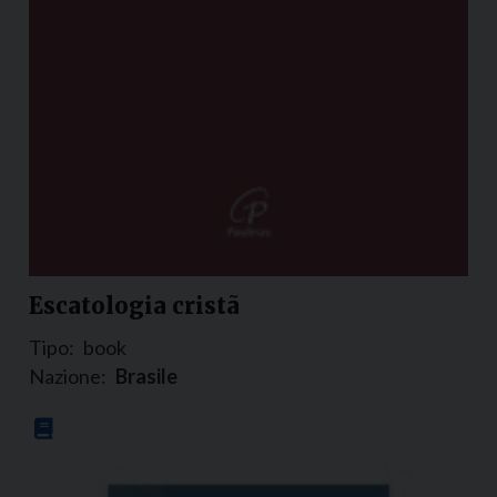
Escatologia cristã
Tipo:
book
Nazione:
Brasile