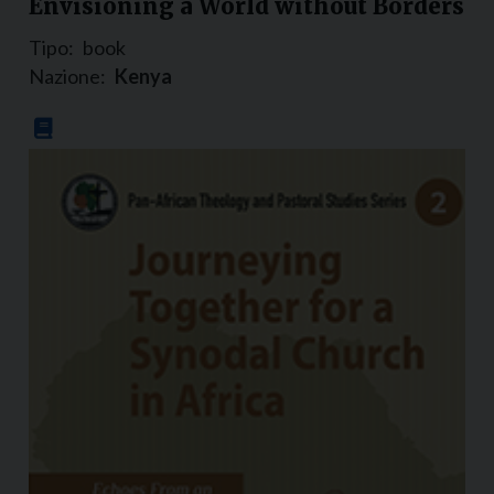
Envisioning a World without Borders
Tipo:
book
Nazione:
Kenya