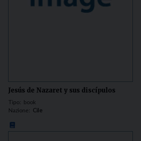
Jesús de Nazaret y sus discípulos
Tipo:
book
Nazione:
Cile