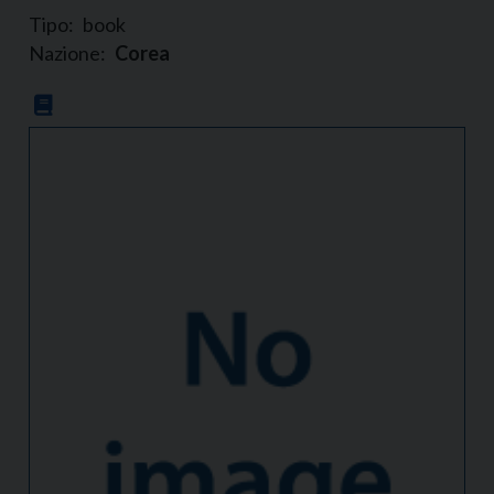
Tipo:
book
Nazione:
Corea