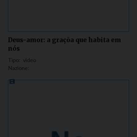
Deus-amor: a graçõa que habita em
nós
Tipo:
video
Nazione: