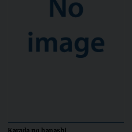
Karada no hanashi