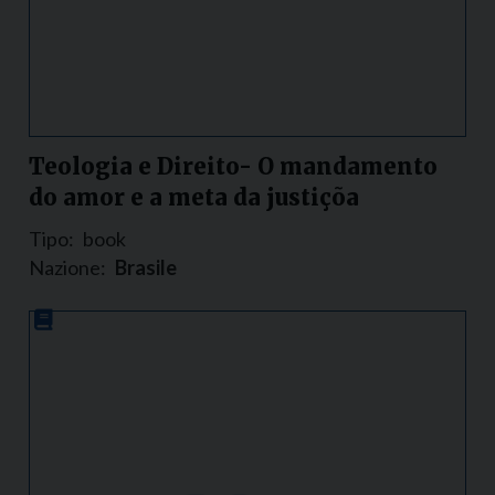
Teologia e Direito- O mandamento
do amor e a meta da justiçõa
Tipo:
book
Nazione:
Brasile