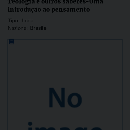
Teologia e outros saberes-Uma
introdução ao pensamento
Tipo:
book
Nazione:
Brasile