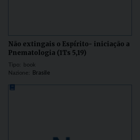
Não extingais o Espírito- iniciação a
Pnematologia (1Ts 5,19)
Tipo:
book
Nazione:
Brasile