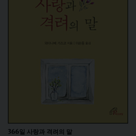
366일 사랑과 격려의 말