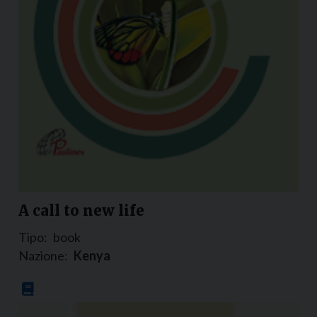
A call to new life
Tipo:
book
Nazione:
Kenya