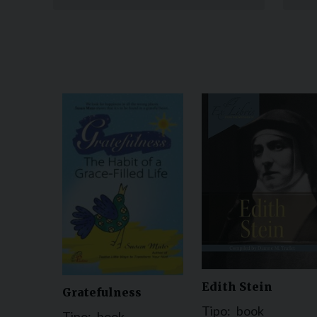
Edith Stein
Gratefulness
Tipo:
book
Tipo:
book