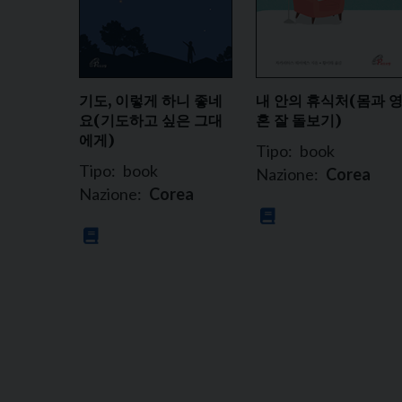
기도, 이렇게 하니 좋네
내 안의 휴식처(몸과 
요(기도하고 싶은 그대
혼 잘 돌보기)
에게)
Tipo:
book
Tipo:
book
Nazione:
Corea
Nazione:
Corea