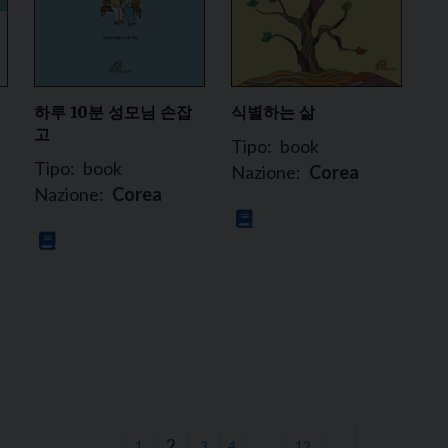
영
하루 10분 성모님 손잡
식별하는 삶
고
Tipo:
book
Tipo:
book
Nazione:
Corea
Nazione:
Corea
2
…
←
1
3
4
12
→