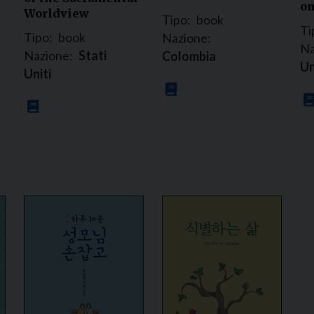
on
Worldview
Tipo:
book
Ti
Tipo:
book
Nazione:
Na
Nazione:
Stati
Colombia
Un
Uniti