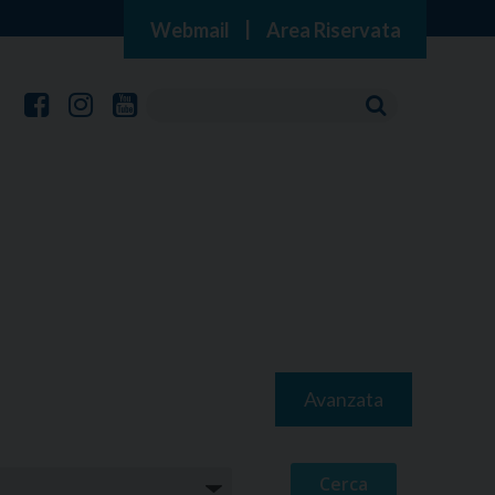
Webmail
|
Area Riservata
Avanzata