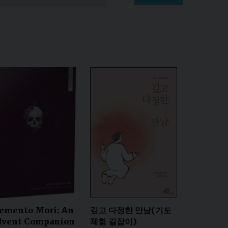
깊고 다정한 만남(기도
emento Mori: An
체험 길잡이)
dvent Companion