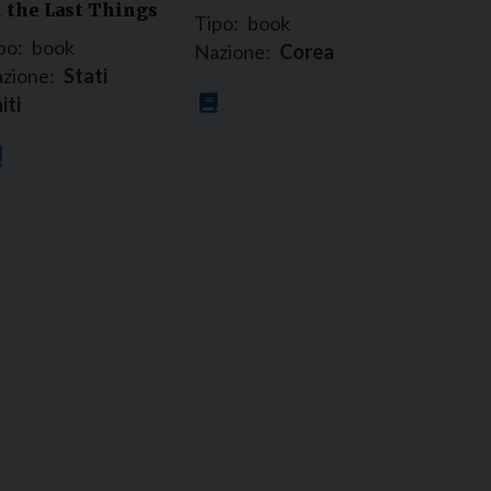
 the Last Things
Tipo:
book
po:
book
Nazione:
Corea
zione:
Stati
iti