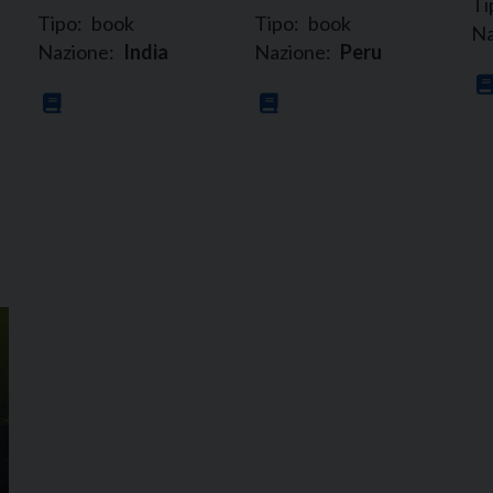
Ti
Tipo:
book
Tipo:
book
Na
Nazione:
India
Nazione:
Peru