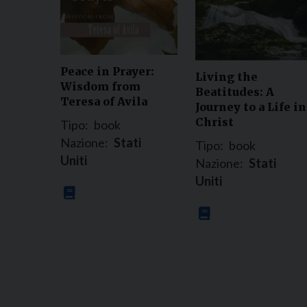
Peace in Prayer:
Living the
Wisdom from
Beatitudes: A
Teresa of Avila
Journey to a Life in
Christ
Tipo:
book
Nazione:
Stati
Tipo:
book
Uniti
Nazione:
Stati
Uniti