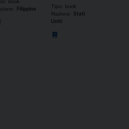
po:
book
Tipo:
book
zione:
Filippine
Nazione:
Stati
Uniti