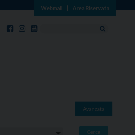
Webmail
|
Area Riservata
Avanzata