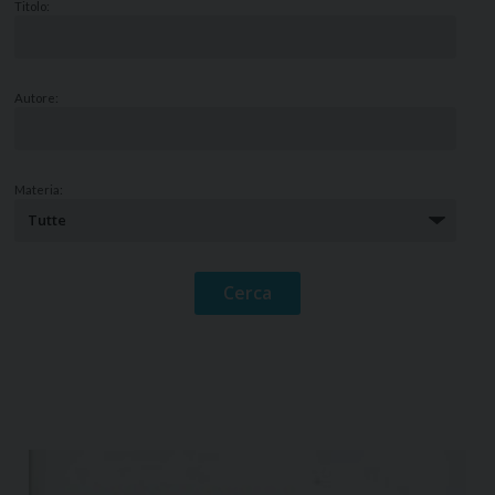
Titolo:
Autore:
Materia: