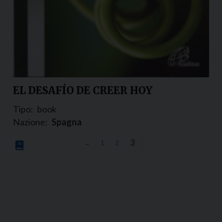
EL DESAFÍO DE CREER HOY
Tipo:
book
Nazione:
Spagna
3
←
1
2