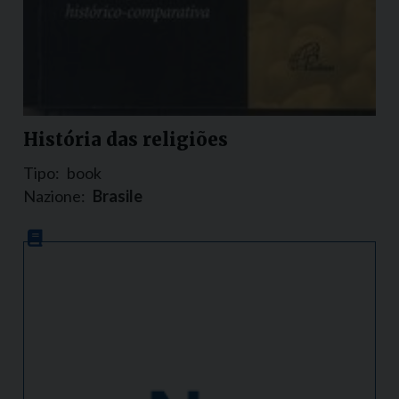
História das religiões
Tipo:
book
Nazione:
Brasile