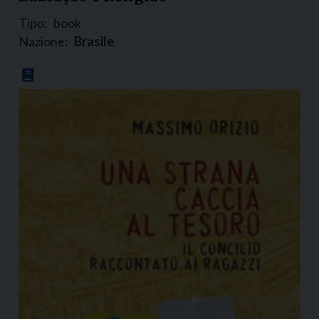
Tipo:
book
Nazione:
Brasile