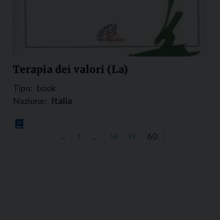
Terapia dei valori (La)
Tipo:
book
Nazione:
Italia
…
60
←
1
58
59