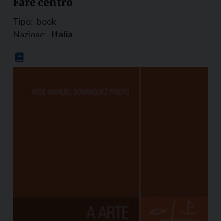
Fare centro
Tipo:
book
Nazione:
Italia