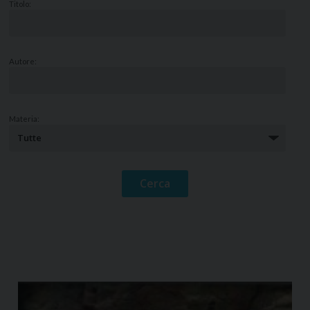
Titolo:
Autore:
Materia: