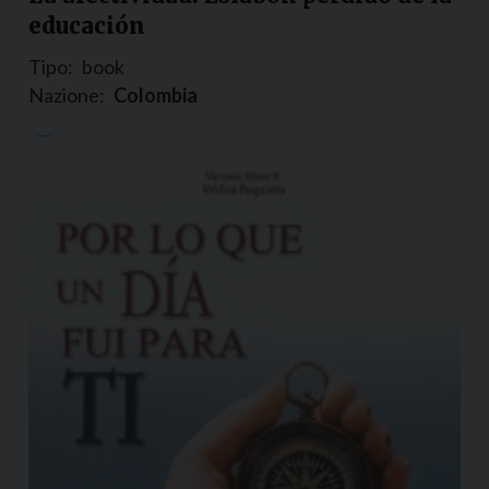
educación
Tipo:
book
Nazione:
Colombia