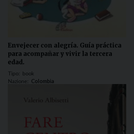
Envejecer con alegría. Guía práctica
para acompañar y vivir la tercera
edad.
Tipo:
book
Nazione:
Colombia