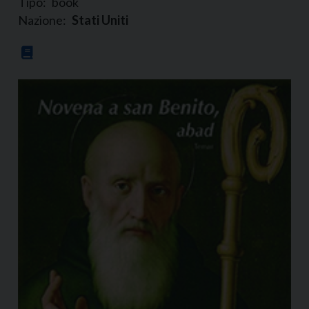
Tipo:
book
Nazione:
Stati Uniti