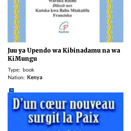
Juu ya Upendo wa Kibinadamu na wa
KiMungu
Type:
book
Nation:
Kenya