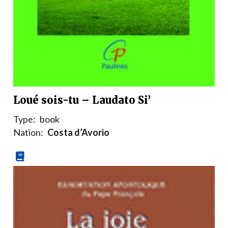
Loué sois-tu – Laudato Si’
Type:
book
Nation:
Costa d’Avorio