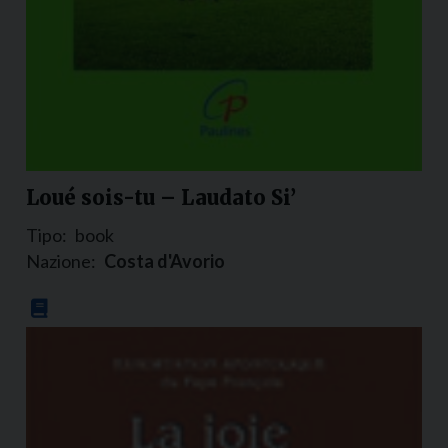
Loué sois-tu – Laudato Si’
Tipo:
book
Nazione:
Costa d'Avorio