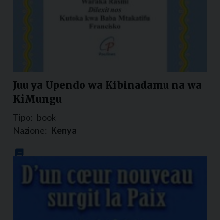
Juu ya Upendo wa Kibinadamu na wa
KiMungu
Tipo:
book
Nazione:
Kenya